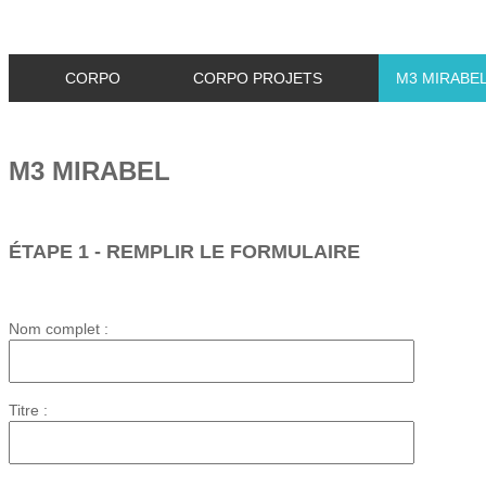
CORPO
CORPO PROJETS
M3 MIRABE
M3 MIRABEL
ÉTAPE 1 - REMPLIR LE FORMULAIRE
Nom complet :
Titre :